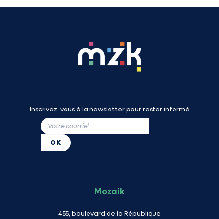
Inscrivez-vous à la newsletter pour rester informé
Mozaik
455, boulevard de la République