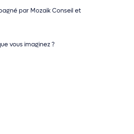
agné par Mozaïk Conseil et
 que vous imaginez ?