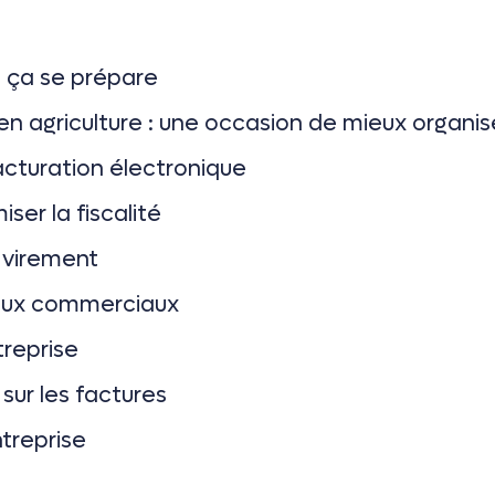
: ça se prépare
en agriculture : une occasion de mieux organis
facturation électronique
iser la fiscalité
 virement
aux commerciaux
treprise
sur les factures
treprise