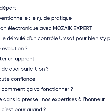
 départ
entionnelle : le guide pratique
ration électronique avec MOZAIK EXPERT
le déroulé d’un contrôle Urssaf pour bien s’y 
 évolution ?
ter un apprenti
 de quoi parle-t-on ?
toute confiance
 : comment ça va fonctionner ?
 dans la presse : nos expertises à l’honneur
: c’est pour quand ?