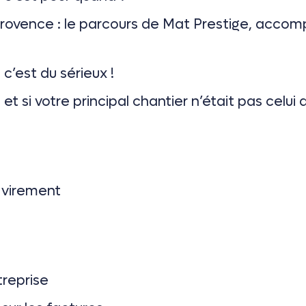
vence : le parcours de Mat Prestige, accomp
c’est du sérieux !
et si votre principal chantier n’était pas celui
 virement
treprise