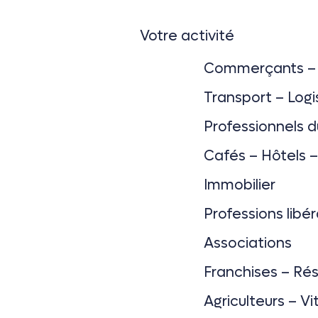
Votre activité
Commerçants – 
Transport – Logi
Professionnels 
Cafés – Hôtels 
Immobilier
Professions libér
Associations
Franchises – Ré
Agriculteurs – Vi