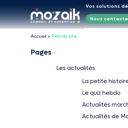
Vos solutions d
Passer au contenu
Nous contacte
Accueil
»
Plan du site
Pages
Les actualités
La petite histoir
Le quiz hebdo
Actualités marc
Actualités de M