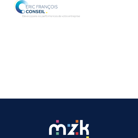
Charlotte PONS
ZOO DE LA BARBEN