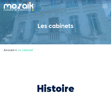
Passer au contenu
Me
Les cabinets
Accueil
»
Le cabinet
Histoire