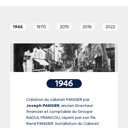
2
1946
1970
2015
2016
2022
1946
Création du cabinet PANSIER par
Joseph PANSIER
, ancien Directeur
financier et comptable du Groupe
RAOUL FRANCOU, rejoint par son fils
René PANSIER. Installation du Cabinet