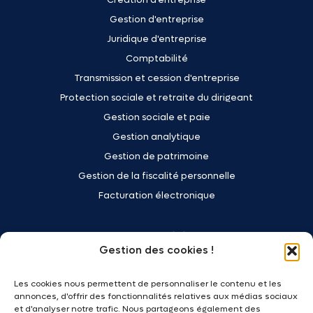
Gestion d'entreprise
Juridique d'entreprise
Comptabilité
Transmission et cession d'entreprise
Protection sociale et retraite du dirigeant
Gestion sociale et paie
Gestion analytique
Gestion de patrimoine
Gestion de la fiscalité personnelle
Facturation électronique
Votre activité
Gestion des cookies !
Commerçants - Artisans
Les cookies nous permettent de personnaliser le contenu et les
Transport - Logistique
annonces, d'offrir des fonctionnalités relatives aux médias sociaux
Professionnels du bâtiment
et d'analyser notre trafic. Nous partageons également des